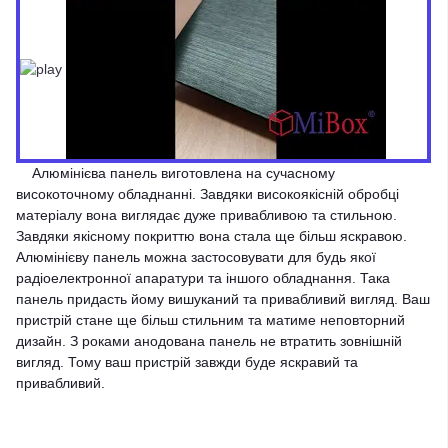
Алюмінієва панель виготовлена на сучасному
високоточному обладнанні. Завдяки високоякісній обробці
матеріалу вона виглядає дуже привабливою та стильною.
Завдяки якісному покриттю вона стала ще більш яскравою.
Алюмінієву панель можна застосовувати для будь якої
радіоелектронної апаратури та іншого обладнання. Така
панель придасть йому вишуканий та привабливий вигляд. Ваш
пристрій стане ще більш стильним та матиме неповторний
дизайн. З роками анодована панель не втратить зовнішній
вигляд. Тому ваш пристрій завжди буде яскравий та
привабливий.