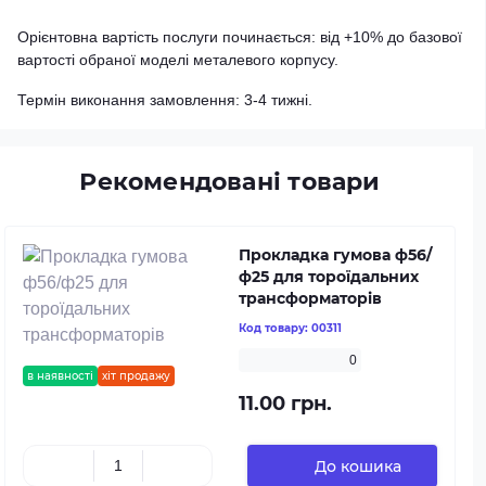
Орієнтовна вартість послуги починається: від +10% до базової
вартості обраної моделі металевого корпусу.
Термін виконання замовлення: 3-4 тижні.
Рекомендовані товари
Прокладка гумова ф56/
ф25 для тороїдальних
трансформаторів
Код товару:
00311
0
в наявності
хіт продажу
11.00 грн.
До кошика