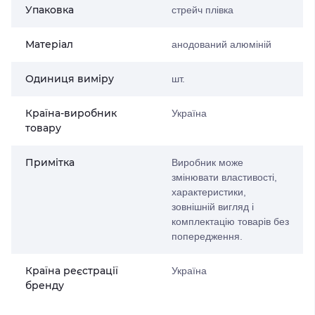
Упаковка
стрейч плівка
Матеріал
анодований алюміній
Одиниця виміру
шт.
Країна-виробник
Україна
товару
Примітка
Виробник може
змінювати властивості,
характеристики,
зовнішній вигляд і
комплектацію товарів без
попередження.
Країна реєстрації
Україна
бренду