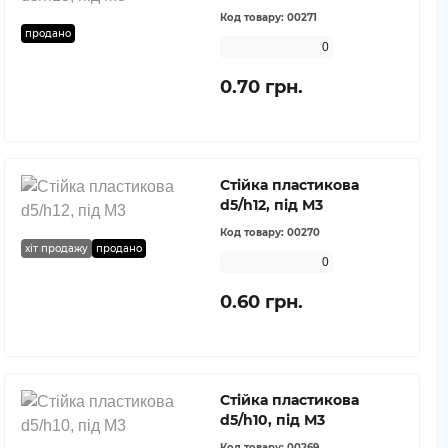
Код товару:
00271
продано
0
0.70 грн.
Стійка пластикова
d5/h12, під М3
Код товару:
00270
хіт продажу
продано
0
0.60 грн.
Стійка пластикова
d5/h10, під М3
Код товару:
00269