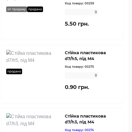
Код товару:
00259
хіт продажу
продано
0
5.50 грн.
Стійка пластикова
d7/h5, під М4
Код товару:
00275
продано
0
0.90 грн.
Стійка пластикова
d7/h3, під М4
Код товару:
00274