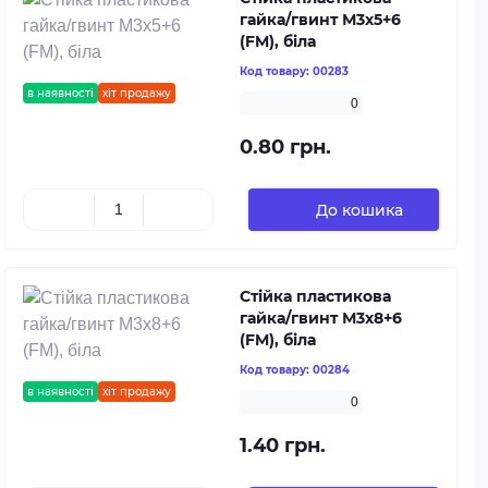
гайка/гвинт М3х5+6
(FM), біла
Код товару:
00283
в наявності
хіт продажу
0
0.80 грн.
До кошика
Стійка пластикова
гайка/гвинт М3х8+6
(FM), біла
Код товару:
00284
в наявності
хіт продажу
0
1.40 грн.