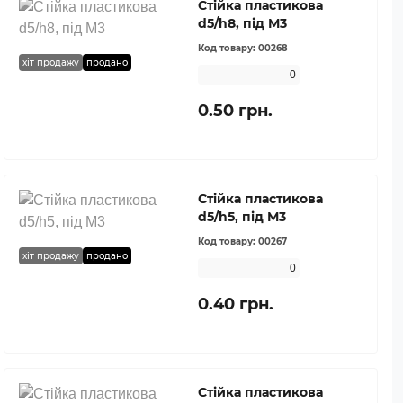
Стійка пластикова
d5/h8, під М3
Код товару:
00268
хіт продажу
продано
0
0.50 грн.
Стійка пластикова
d5/h5, під М3
Код товару:
00267
хіт продажу
продано
0
0.40 грн.
Стійка пластикова