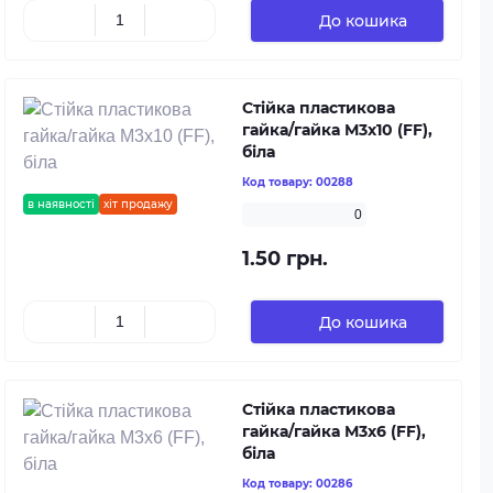
До кошика
Стійка пластикова
гайка/гайка М3х10 (FF),
біла
Код товару:
00288
в наявності
хіт продажу
0
1.50 грн.
До кошика
Стійка пластикова
гайка/гайка М3х6 (FF),
біла
Код товару:
00286