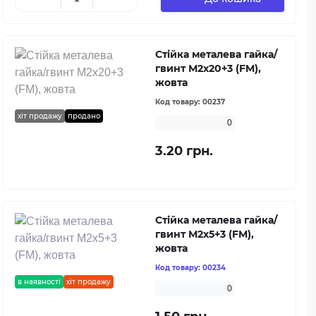
Стійка металева гайка/
гвинт М2х20+3 (FM),
жовта
Код товару:
00237
хіт продажу
продано
0
3.20 грн.
Стійка металева гайка/
гвинт М2х5+3 (FM),
жовта
Код товару:
00234
в наявності
хіт продажу
0