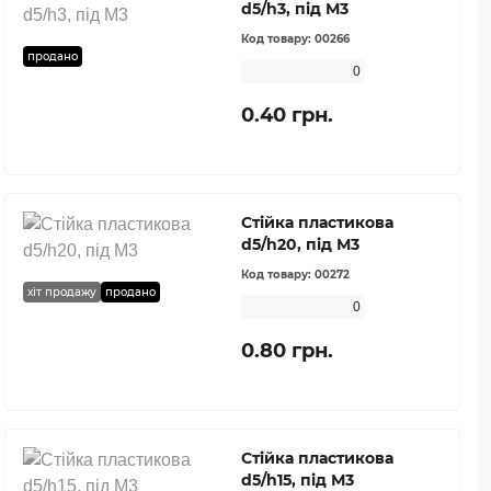
d5/h3, під М3
Код товару:
00266
продано
0
0.40 грн.
Стійка пластикова
d5/h20, під М3
Код товару:
00272
хіт продажу
продано
0
0.80 грн.
Стійка пластикова
d5/h15, під М3