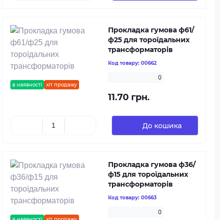
Прокладка гумова ф61/
ф25 для тороїдальних
трансформаторів
Код товару:
00662
0
в наявності
хіт продажу
11.70 грн.
До кошика
Прокладка гумова ф36/
ф15 для тороїдальних
трансформаторів
Код товару:
00663
0
в наявності
хіт продажу