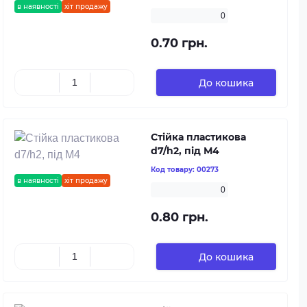
в наявності
хіт продажу
0
0.70 грн.
До кошика
Стійка пластикова
d7/h2, під М4
Код товару:
00273
в наявності
хіт продажу
0
0.80 грн.
До кошика