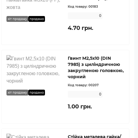
Код товару:
00183
0
хіт продажу
продано
4.70 грн.
Гвинт М2,5х10 (DIN
7985) з циліндричною
закругленою головкою,
чорний
Код товару:
00207
хіт продажу
продано
0
1.00 грн.
Стійка металева гайка/