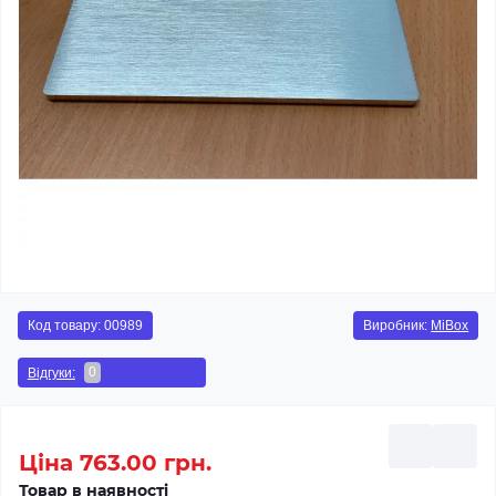
Код товару:
00989
Виробник:
MiBox
0
Відгуки:
Ціна 763.00 грн.
Товар в наявності