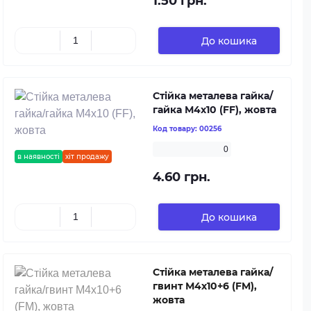
1.50 грн.
До кошика
Стійка металева гайка/
гайка М4х10 (FF), жовта
Код товару:
00256
0
в наявності
хіт продажу
4.60 грн.
До кошика
Стійка металева гайка/
гвинт М4х10+6 (FM),
жовта