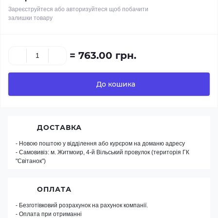
Зареєструйтеся або авторизуйтеся щоб побачити
залишки товару
=
763.00 грн.
До кошика
ДОСТАВКА
- Новою поштою у відділення або курєром на доманю адресу
- Самовивіз: м. Житмоир, 4-й Вільський провулок (територія ГК
"Світанок")
ОПЛАТА
- Безготівковий розрахунок на рахунок компанії.
- Оплата при отриманні