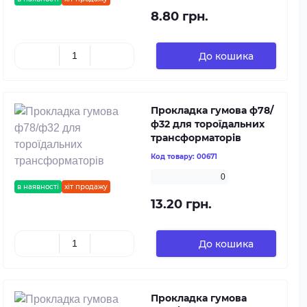
8.80 грн.
До кошика
Прокладка гумова ф78/
ф32 для тороїдальних
трансформаторів
Код товару:
00671
0
в наявності
хіт продажу
13.20 грн.
До кошика
Прокладка гумова