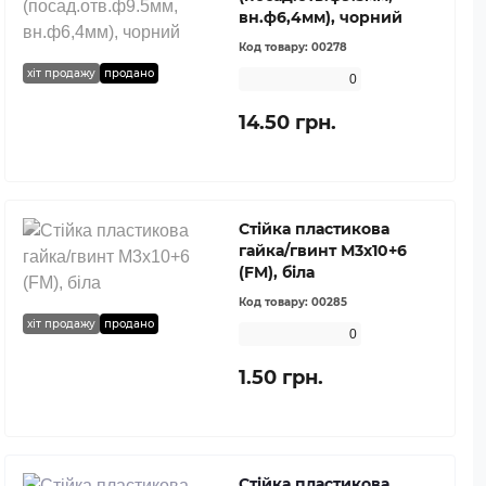
вн.ф6,4мм), чорний
Код товару:
00278
хіт продажу
продано
0
14.50 грн.
Стійка пластикова
гайка/гвинт М3х10+6
(FM), біла
Код товару:
00285
хіт продажу
продано
0
1.50 грн.
Стійка пластикова