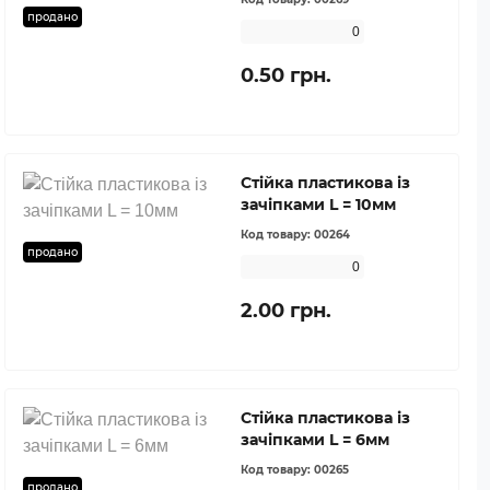
продано
0
0.50 грн.
Стійка пластикова із
зачіпками L = 10мм
Код товару:
00264
продано
0
2.00 грн.
Стійка пластикова із
зачіпками L = 6мм
Код товару:
00265
продано