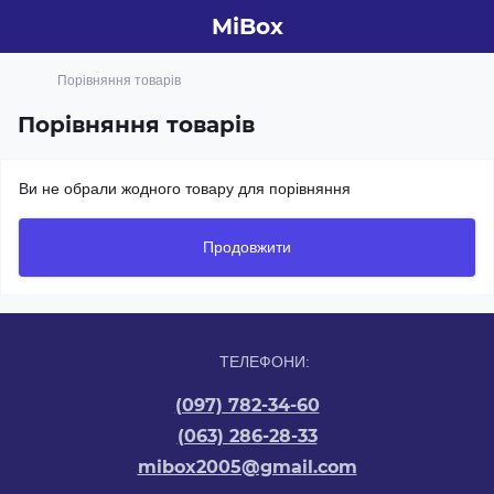
MiBox
Порівняння товарів
Порівняння товарів
Ви не обрали жодного товару для порівняння
Продовжити
ТЕЛЕФОНИ:
(097) 782-34-60
(063) 286-28-33
mibox2005@gmail.com