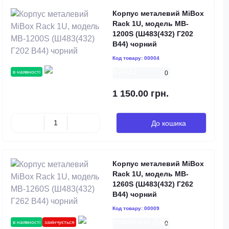
Корпус металевий MiBox
Rack 1U, модель MB-
1200S (Ш483(432) Г202
В44) чорний
Код товару:
00004
в наявності
0
1 150.00 грн.
До кошика
Корпус металевий MiBox
Rack 1U, модель MB-
1260S (Ш483(432) Г262
В44) чорний
Код товару:
00009
в наявності
закінчується
0