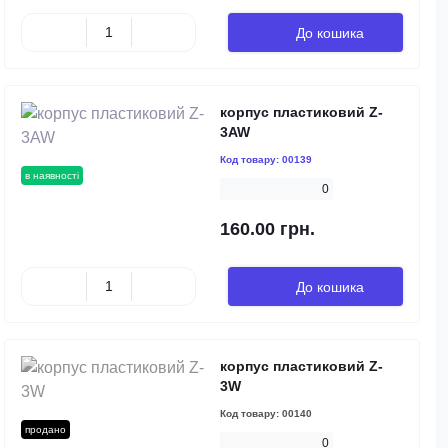
До кошика
корпус пластиковий Z-
3AW
Код товару:
00139
в наявності
0
160.00 грн.
До кошика
корпус пластиковий Z-
3W
Код товару:
00140
продано
0