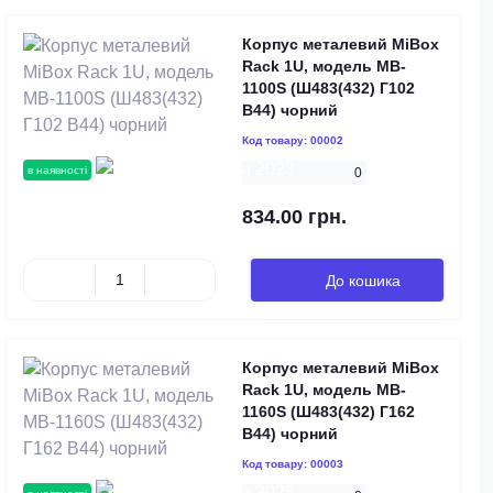
Корпус металевий MiBox
Rack 1U, модель MB-
1100S (Ш483(432) Г102
В44) чорний
Код товару:
00002
в наявності
0
834.00 грн.
До кошика
Корпус металевий MiBox
Rack 1U, модель MB-
1160S (Ш483(432) Г162
В44) чорний
Код товару:
00003