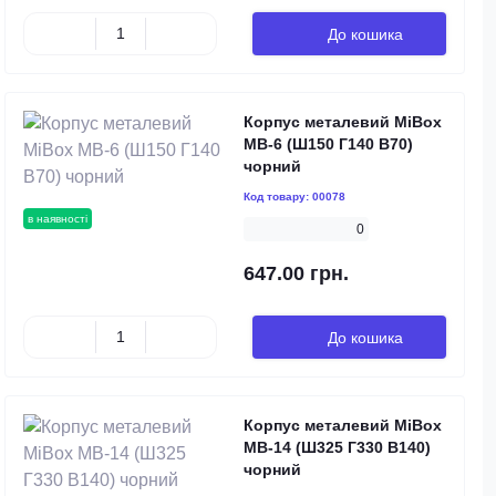
До кошика
Корпус металевий MiBox
MB-6 (Ш150 Г140 В70)
чорний
Код товару:
00078
в наявності
0
647.00 грн.
До кошика
Корпус металевий MiBox
MB-14 (Ш325 Г330 В140)
чорний