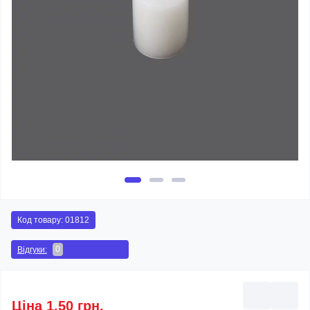
Код товару:
01812
0
Відгуки:
Ціна 1.50 грн.