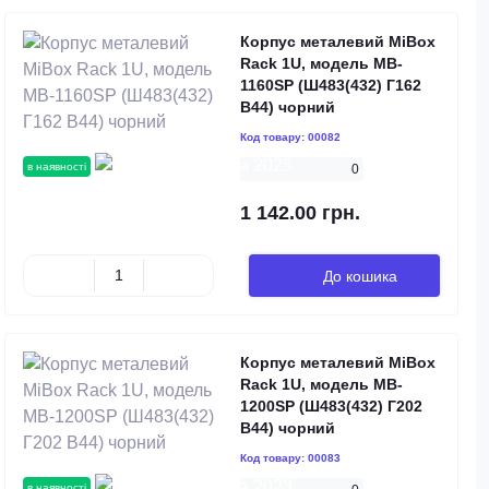
Корпус металевий MiBox
Rack 1U, модель MB-
1160SP (Ш483(432) Г162
В44) чорний
Код товару:
00082
в наявності
0
1 142.00 грн.
До кошика
Корпус металевий MiBox
Rack 1U, модель MB-
1200SP (Ш483(432) Г202
В44) чорний
Код товару:
00083
в наявності