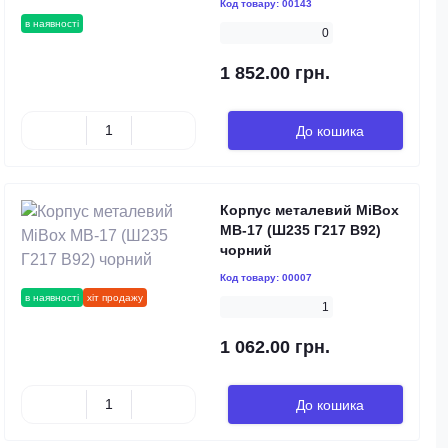
Код товару:
00143
в наявності
0
1 852.00 грн.
До кошика
Корпус металевий MiBox
MB-17 (Ш235 Г217 В92)
чорний
Код товару:
00007
в наявності
хіт продажу
1
1 062.00 грн.
До кошика