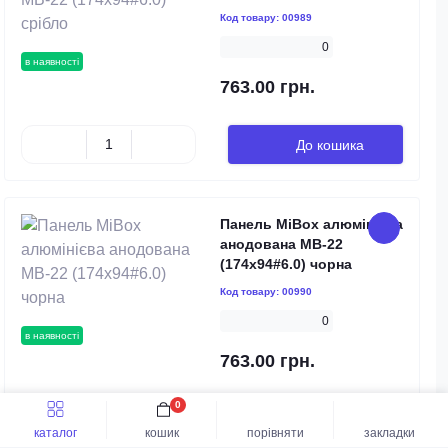
Код товару:
00989
0
в наявності
763.00 грн.
До кошика
Панель MiBox алюмінієва
анодована MB-22
(174x94#6.0) чорна
Код товару:
00990
0
в наявності
763.00 грн.
0
До кошика
каталог
кошик
порівняти
закладки