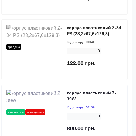
корпус пластиковий Z-34
PS (28,2х67,6х129,3)
Код товару:
00049
продано
0
122.00 грн.
корпус пластиковий Z-
39W
Код товару:
00138
в наявності
закінчується
0
800.00 грн.