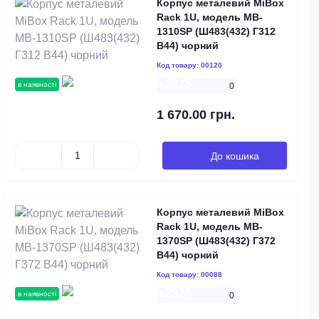
Корпус металевий MiBox
Rack 1U, модель MB-
1310SP (Ш483(432) Г312
В44) чорний
Код товару:
00120
в наявності
0
1 670.00 грн.
До кошика
Корпус металевий MiBox
Rack 1U, модель MB-
1370SP (Ш483(432) Г372
В44) чорний
Код товару:
00088
в наявності
0