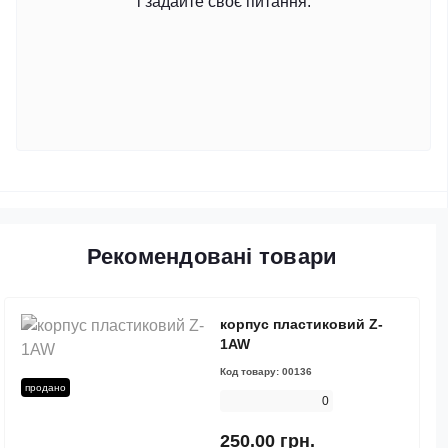
і задайте своє питання.
Рекомендовані товари
корпус пластиковий Z-
1AW
Код товару:
00136
продано
0
250.00 грн.