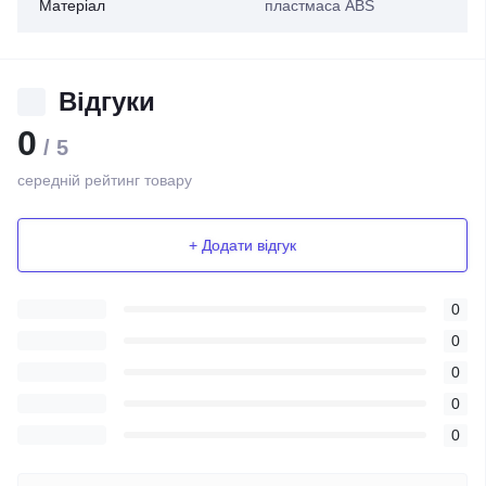
Матеріал
пластмаса ABS
Відгуки
0
/ 5
середній рейтинг товару
+ Додати відгук
0
0
0
0
0