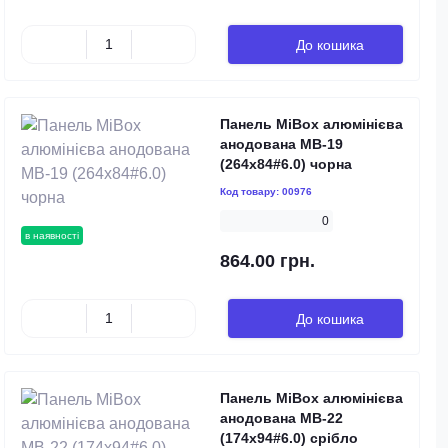
До кошика
Панель MiBox алюмінієва
анодована MB-19
(264x84#6.0) чорна
Код товару:
00976
0
в наявності
864.00 грн.
До кошика
Панель MiBox алюмінієва
анодована MB-22
(174x94#6.0) срібло