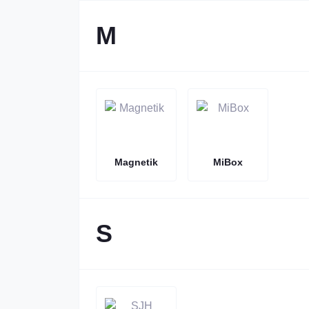
M
Magnetik
MiBox
S