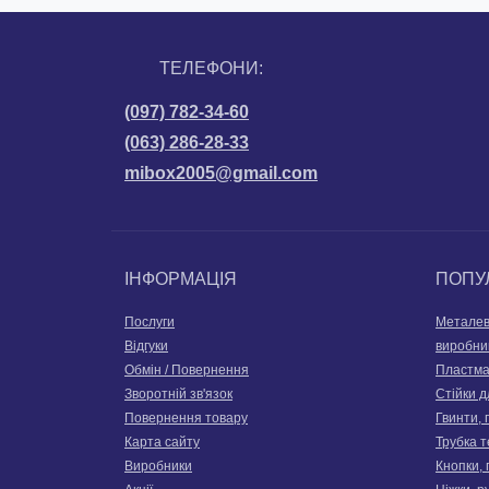
ТЕЛЕФОНИ:
(097) 782-34-60
(063) 286-28-33
mibox2005@gmail.com
ІНФОРМАЦІЯ
ПОПУ
Послуги
Металев
Відгуки
виробни
Обмін / Повернення
Пластмас
Зворотній зв'язок
Стійки д
Повернення товару
Гвинти, 
Карта сайту
Трубка 
Виробники
Кнопки, 