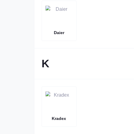
Daier
K
Kradex