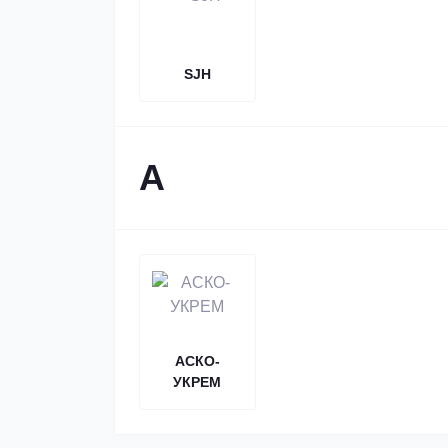
SJH
А
АСКО-
УКРЕМ