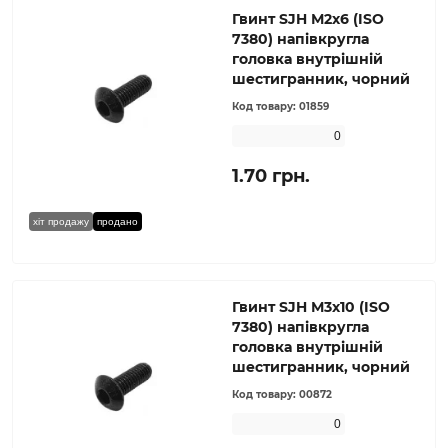
Гвинт SJH М2х6 (ISO
7380) напівкругла
головка внутрішній
шестигранник, чорний
Код товару:
01859
0
1.70 грн.
хіт продажу
продано
Гвинт SJH М3х10 (ISO
7380) напівкругла
головка внутрішній
шестигранник, чорний
Код товару:
00872
0