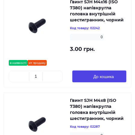
Гвинт SJH М4х16 (ISO
7380) напівкругла
головка внутрішній
шестигранник, чорний
Код товару:
02242
0
3.00 грн.
в наявності
хіт продажу
До кошика
Гвинт SJH М4х8 (ISO
7380) напівкругла
головка внутрішній
шестигранник, чорний
Код товару:
02287