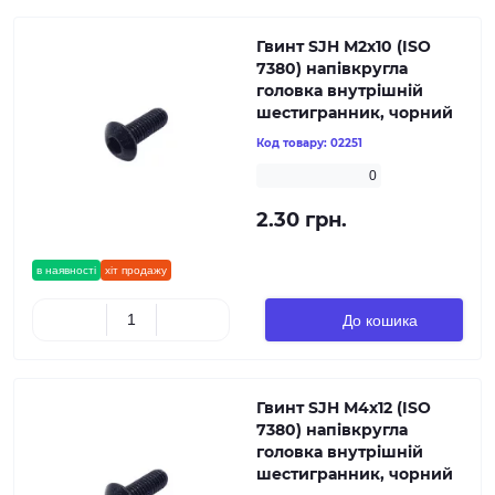
Гвинт SJH М2х10 (ISO
7380) напівкругла
головка внутрішній
шестигранник, чорний
Код товару:
02251
0
2.30 грн.
в наявності
хіт продажу
До кошика
Гвинт SJH М4х12 (ISO
7380) напівкругла
головка внутрішній
шестигранник, чорний