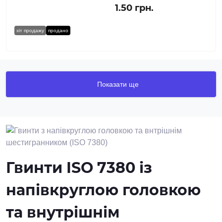
1.50 грн.
хіт продажу
продано
Показати ще
Гвинти ISO 7380 із
напівкруглою головкою
та внутрішнім