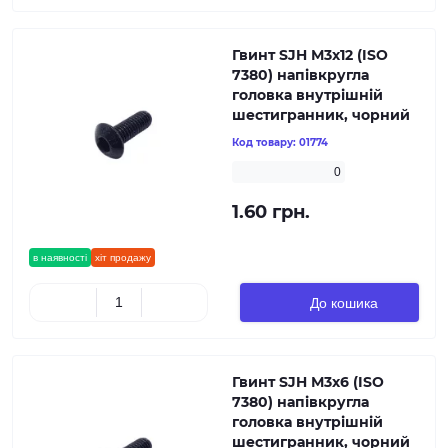
Гвинт SJH М3х12 (ISO
7380) напівкругла
головка внутрішній
шестигранник, чорний
Код товару:
01774
0
1.60 грн.
в наявності
хіт продажу
До кошика
Гвинт SJH М3х6 (ISO
7380) напівкругла
головка внутрішній
шестигранник, чорний