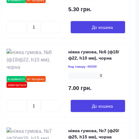
в наявності
хіт продажу
5.30 грн.
До кошика
ніжка гумова, №6 (ф18/
ф22, h10 мм), чорна
Код товару:
00290
0
в наявності
хіт продажу
закінчується
7.00 грн.
До кошика
ніжка гумова, №7 (ф20/
ф25, h15 мм), чорна