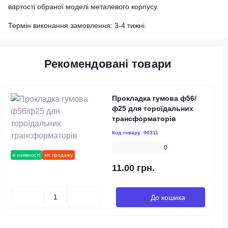
вартості обраної моделі металевого корпусу.
Термін виконання замовлення: 3-4 тижні.
Рекомендовані товари
Прокладка гумова ф56/
ф25 для тороїдальних
трансформаторів
Код товару:
00311
0
в наявності
хіт продажу
11.00 грн.
До кошика