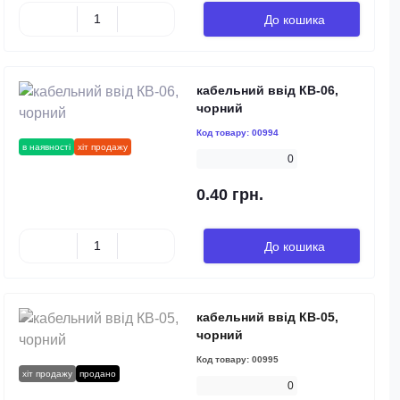
До кошика
кабельний ввід КВ-06,
чорний
Код товару:
00994
в наявності
хіт продажу
0
0.40 грн.
До кошика
кабельний ввід КВ-05,
чорний
Код товару:
00995
хіт продажу
продано
0