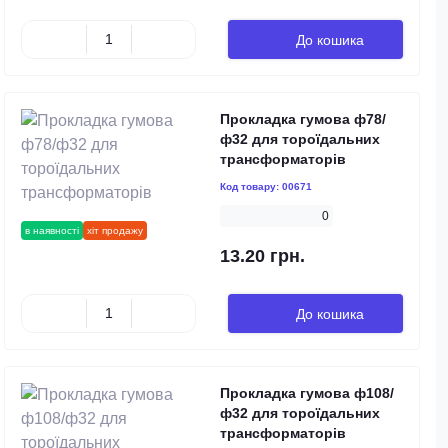
До кошика
Прокладка гумова ф78/
ф32 для тороїдальних
трансформаторів
Код товару:
00671
0
в наявності
хіт продажу
13.20 грн.
До кошика
Прокладка гумова ф108/
ф32 для тороїдальних
трансформаторів