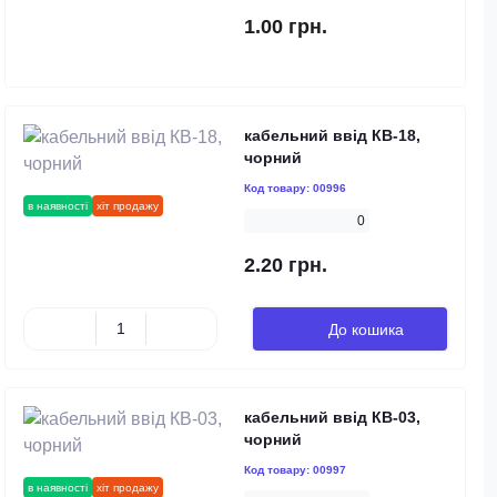
1.00 грн.
кабельний ввід КВ-18,
чорний
Код товару:
00996
в наявності
хіт продажу
0
2.20 грн.
До кошика
кабельний ввід КВ-03,
чорний
Код товару:
00997
в наявності
хіт продажу