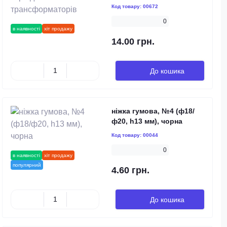
Код товару:
00672
0
в наявності
хіт продажу
14.00 грн.
До кошика
ніжка гумова, №4 (ф18/
ф20, h13 мм), чорна
Код товару:
00044
0
в наявності
хіт продажу
популярний
4.60 грн.
До кошика