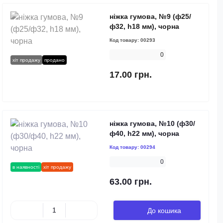
ніжка гумова, №9 (ф25/
ф32, h18 мм), чорна
Код товару:
00293
0
хіт продажу
продано
17.00 грн.
ніжка гумова, №10 (ф30/
ф40, h22 мм), чорна
Код товару:
00294
0
в наявності
хіт продажу
63.00 грн.
До кошика