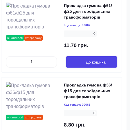
Прокладка гумова ф61/
ф25 для тороїдальних
трансформаторів
Код товару:
00662
0
в наявності
хіт продажу
11.70 грн.
До кошика
Прокладка гумова ф36/
ф15 для тороїдальних
трансформаторів
Код товару:
00663
0
в наявності
хіт продажу
8.80 грн.