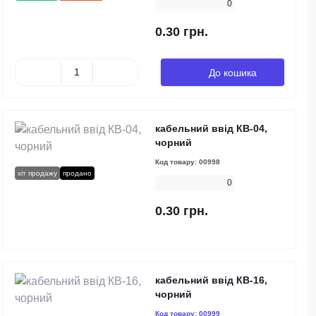
0
0.30 грн.
До кошика
кабельний ввід КВ-04,
чорний
Код товару:
00998
хіт продажу
продано
0
0.30 грн.
кабельний ввід КВ-16,
чорний
Код товару:
00999