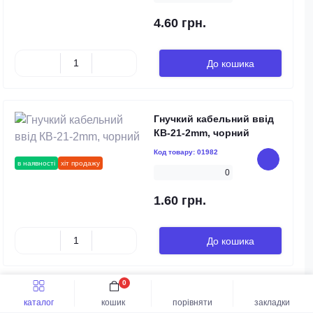
4.60 грн.
До кошика
Гнучкий кабельний ввід
КВ-21-2mm, чорний
Код товару:
01982
в наявності
хіт продажу
0
1.60 грн.
До кошика
0
Гнучкий кабельний ввід
каталог
кошик
порівняти
закладки
КВ-15-3.8mm, чорний