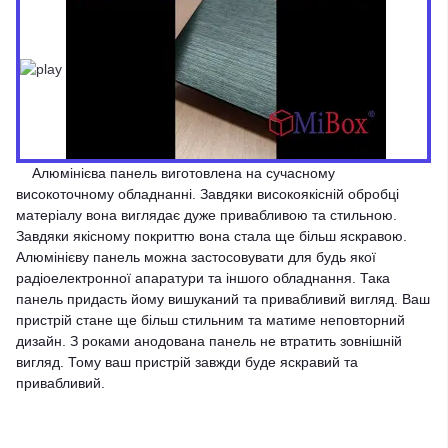
Алюмінієва панель виготовлена на сучасному
високоточному обладнанні. Завдяки високоякісній обробці
матеріалу вона виглядає дуже привабливою та стильною.
Завдяки якісному покриттю вона стала ще більш яскравою.
Алюмінієву панель можна застосовувати для будь якої
радіоелектронної апаратури та іншого обладнання. Така
панель придасть йому вишуканий та привабливий вигляд. Ваш
пристрій стане ще більш стильним та матиме неповторний
дизайн. З роками анодована панель не втратить зовнішній
вигляд. Тому ваш пристрій завжди буде яскравий та
привабливий.