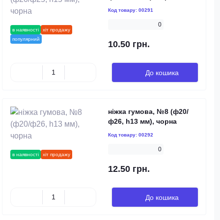
Код товару:
00291
0
в наявності
хіт продажу
популярний
10.50 грн.
До кошика
ніжка гумова, №8 (ф20/
ф26, h13 мм), чорна
Код товару:
00292
0
в наявності
хіт продажу
12.50 грн.
До кошика