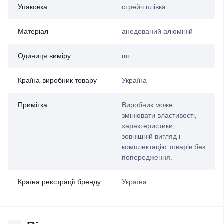
Упаковка
стрейч плівка
Матеріал
анодований алюміній
Одиниця виміру
шт.
Країна-виробник товару
Україна
Примітка
Виробник може
змінювати властивості,
характеристики,
зовнішній вигляд і
комплектацію товарів без
попередження.
Країна реєстрації бренду
Україна