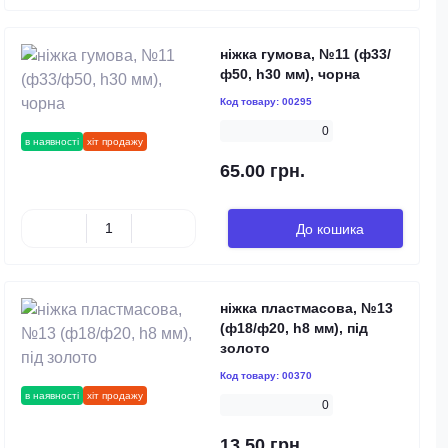
ніжка гумова, №11 (ф33/
ф50, h30 мм), чорна
Код товару:
00295
0
в наявності
хіт продажу
65.00 грн.
До кошика
ніжка пластмасова, №13
(ф18/ф20, h8 мм), під
золото
Код товару:
00370
в наявності
хіт продажу
0
13.50 грн.