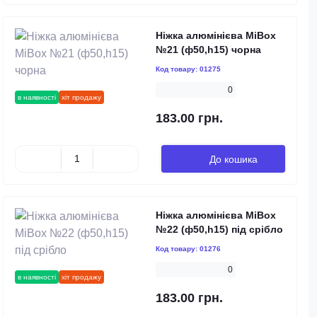
Ніжка алюмінієва MiBox
№21 (ф50,h15) чорна
Код товару:
01275
0
в наявності
хіт продажу
183.00 грн.
До кошика
Ніжка алюмінієва MiBox
№22 (ф50,h15) під срібло
Код товару:
01276
0
в наявності
хіт продажу
183.00 грн.