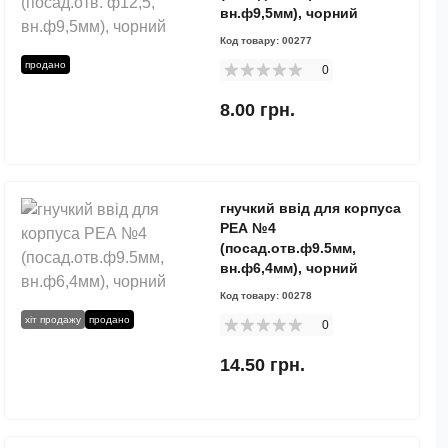
вн.ф9,5мм), чорний
Код товару:
00277
продано
0
8.00 грн.
гнучкий ввід для корпуса
РЕА №4
(посад.отв.ф9.5мм,
вн.ф6,4мм), чорний
Код товару:
00278
хіт продажу
продано
0
14.50 грн.