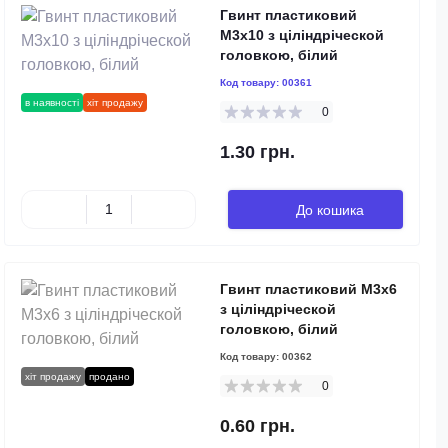
Гвинт пластиковий
M3x10 з ціліндрічеcкой
головкою, білий
Код товару:
00361
в наявності
хіт продажу
0
1.30 грн.
До кошика
Гвинт пластиковий M3x6
з ціліндрічеcкой
головкою, білий
Код товару:
00362
хіт продажу
продано
0
0.60 грн.