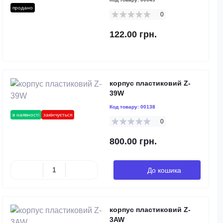
продано
0
122.00 грн.
корпус пластиковий Z-
39W
Код товару:
00138
в наявності
закінчується
0
800.00 грн.
До кошика
корпус пластиковий Z-
3AW