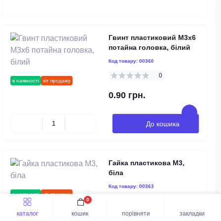
Гвинт пластиковий M3x6
потайна головка, білий
Код товару:
00360
0
в наявності
хіт продажу
0.90 грн.
До кошика
Гайка пластикова М3,
біла
Код товару:
00363
в наявності
хіт продажу
0
0
каталог
кошик
порівняти
закладки
0.90 грн.