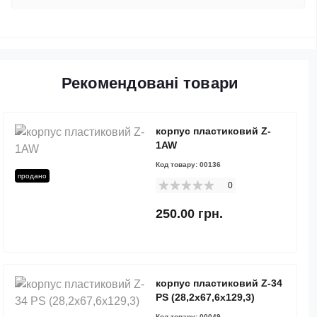
Рекомендовані товари
корпус пластиковий Z-
1AW
Код товару:
00136
продано
0
250.00 грн.
корпус пластиковий Z-34
PS (28,2х67,6х129,3)
Код товару:
00049