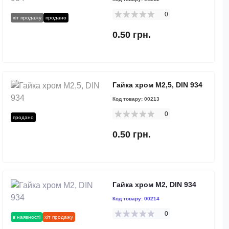
0
хіт продажу
продано
0.50 грн.
Гайка хром М2,5, DIN 934
Код товару:
00213
0
продано
0.50 грн.
Гайка хром М2, DIN 934
Код товару:
00214
0
в наявності
хіт продажу