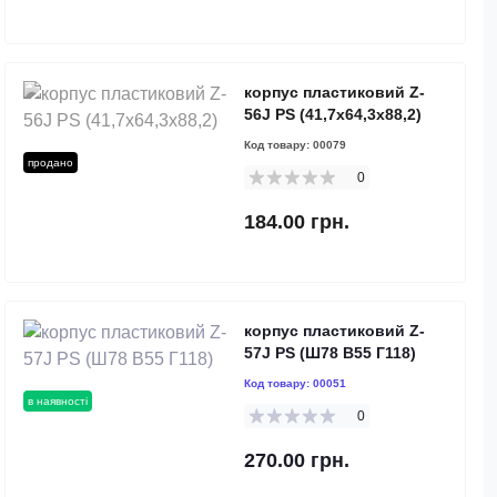
корпус пластиковий Z-
56J PS (41,7х64,3х88,2)
Код товару:
00079
продано
0
184.00 грн.
корпус пластиковий Z-
57J PS (Ш78 В55 Г118)
Код товару:
00051
в наявності
0
270.00 грн.