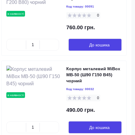
Код товару:
00091
в наявності
0
760.00 грн.
До кошика
Корпус металевий MiBox
MB-50 (Ш90 Г150 В45)
чорний
Код товару:
00032
в наявності
0
490.00 грн.
До кошика