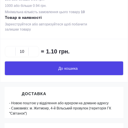
1000 або більше 0.94 грн.
Мінімальна кількість замовлення цього товару
10
Товар в наявності
Зареєструйтеся або авторизуйтеся щоб побачити
залишки товару
=
1.10 грн.
До кошика
ДОСТАВКА
- Новою поштою у відділення або курєром на доманю адресу
- Самовивіз: м. Житмоир, 4-й Вільський провулок (територія ГК
"Світанок")