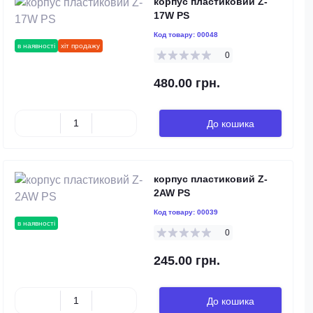
корпус пластиковий Z-
17W PS
Код товару:
00048
в наявності
хіт продажу
0
480.00 грн.
До кошика
корпус пластиковий Z-
2AW PS
Код товару:
00039
в наявності
0
245.00 грн.
До кошика