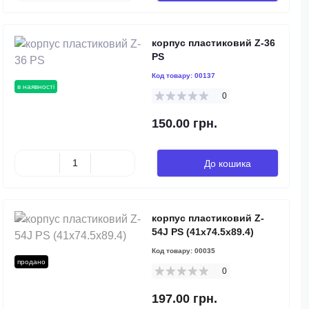
корпус пластиковий Z-36
PS
Код товару:
00137
в наявності
0
150.00 грн.
До кошика
корпус пластиковий Z-
54J PS (41x74.5x89.4)
Код товару:
00035
продано
0
197.00 грн.