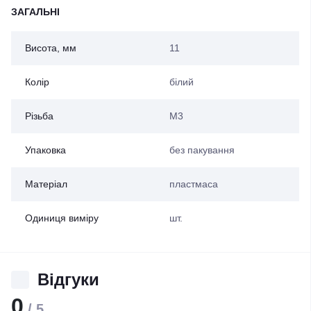
ЗАГАЛЬНІ
Висота, мм
11
Колір
білий
Різьба
М3
Упаковка
без пакування
Матеріал
пластмаса
Одиниця виміру
шт.
Відгуки
0
/ 5