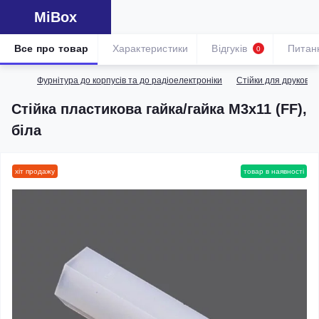
MiBox
Все про товар
Характеристики
Відгуків
Питан
0
Фурнітура до корпусів та до радіоелектроніки
Стійки для друкова
Стійка пластикова гайка/гайка М3х11 (FF),
біла
хіт продажу
товар в наявності