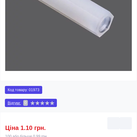
Код товару:
01973
0
Відгуки:
Ціна 1.10 грн.
100 або більше 0.99 грн.