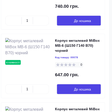
740.00 грн.
До кошика
Корпус металевий MiBox
MB-6 (Ш150 Г140 В70)
чорний
Код товару:
00078
в наявності
0
647.00 грн.
До кошика
Корпус металевий MiBox