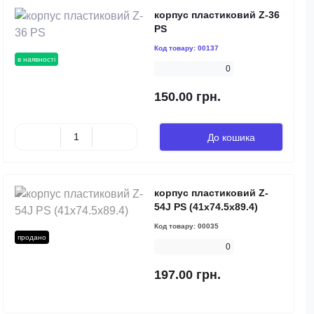
корпус пластиковий Z-36
PS
Код товару:
00137
в наявності
0
150.00 грн.
До кошика
корпус пластиковий Z-
54J PS (41x74.5x89.4)
Код товару:
00035
продано
0
197.00 грн.