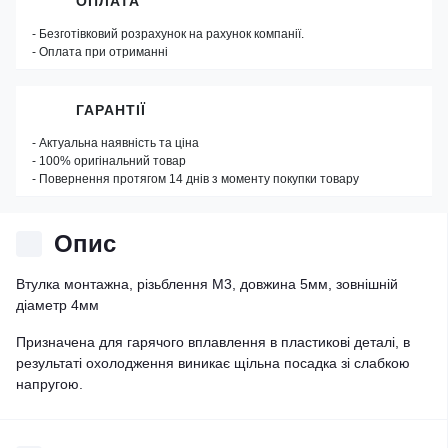
ОПЛАТА
- Безготівковий розрахунок на рахунок компанії.
- Оплата при отриманні
ГАРАНТІЇ
- Актуальна наявність та ціна
- 100% оригінальний товар
- Повернення протягом 14 днів з моменту покупки товару
Опис
Втулка монтажна, різьблення M3, довжина 5мм, зовнішній
діаметр 4мм
Призначена для гарячого вплавлення в пластикові деталі, в
результаті охолодження виникає щільна посадка зі слабкою
напругою.