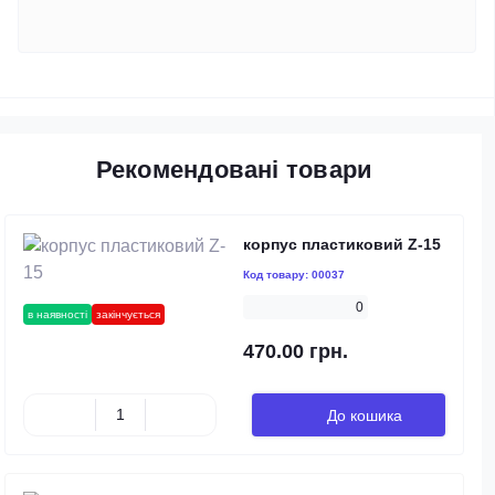
Рекомендовані товари
корпус пластиковий Z-15
Код товару:
00037
0
в наявності
закінчується
470.00 грн.
До кошика