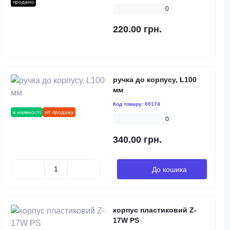
продано
0
220.00 грн.
ручка до корпусу, L100
мм
Код товару:
00174
в наявності
хіт продажу
0
340.00 грн.
До кошика
корпус пластиковий Z-
17W PS