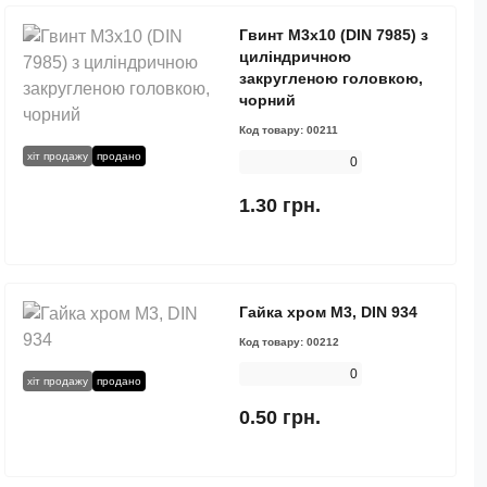
Гвинт М3х10 (DIN 7985) з
циліндричною
закругленою головкою,
чорний
Код товару:
00211
хіт продажу
продано
0
1.30 грн.
Гайка хром М3, DIN 934
Код товару:
00212
0
хіт продажу
продано
0.50 грн.