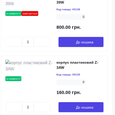
39W
Код товару:
00138
в наявності
закінчується
0
800.00 грн.
До кошика
корпус пластиковий Z-
3AW
Код товару:
00139
в наявності
0
160.00 грн.
До кошика