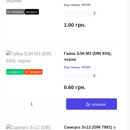
Код товару:
00199
хіт продажу
продано
0
1.00 грн.
Гайка SJH М3 (DIN 934),
чорна
Код товару:
00200
в наявності
хіт продажу
0
0.60 грн.
До кошика
Саморіз 3х12 (DIN 7981) з