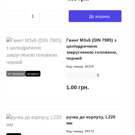
До кошика
Гвинт М3х6 (DIN 7985) з
циліндричною
закругленою головкою,
чорний
Код товару:
00119
хіт продажу
продано
0
1.00 грн.
ручка до корпусу, L220
мм
Код товару:
00173