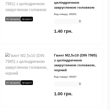
циліндричною
закругленою головкою
Код товару:
00201
хіт продажу
продано
0
1.40 грн.
Гвинт М2,5х10 (DIN 7985)
з циліндричною
закругленою головкою,
чорний
Код товару:
00207
хіт продажу
продано
0
1.00 грн.