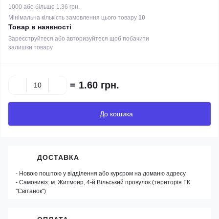
1000 або більше 1.36 грн.
Мінімальна кількість замовлення цього товару
10
Товар в наявності
Зареєструйтеся або авторизуйтеся щоб побачити
залишки товару
=
1.60 грн.
До кошика
ДОСТАВКА
- Новою поштою у відділення або курєром на доманю адресу
- Самовивіз: м. Житмоир, 4-й Вільський провулок (територія ГК
"Світанок")