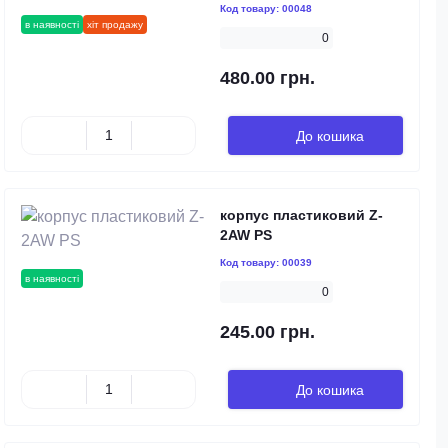
Код товару:
00048
в наявності
хіт продажу
0
480.00 грн.
До кошика
корпус пластиковий Z-
2AW PS
Код товару:
00039
в наявності
0
245.00 грн.
До кошика