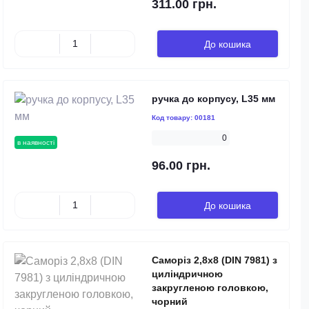
311.00 грн.
До кошика
ручка до корпусу, L35 мм
Код товару:
00181
0
в наявності
96.00 грн.
До кошика
Саморіз 2,8х8 (DIN 7981) з
циліндричною
закругленою головкою,
чорний